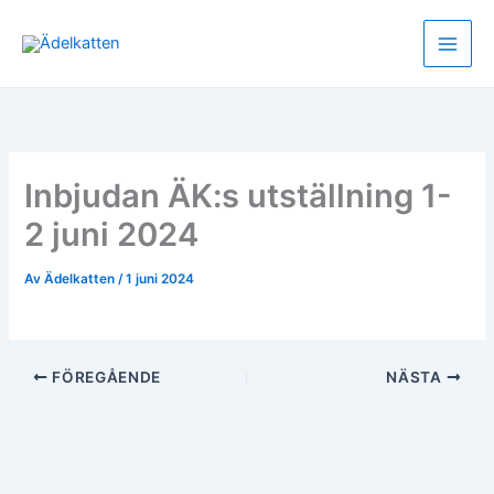
Hoppa
till
innehåll
Inbjudan ÄK:s utställning 1-
2 juni 2024
Av
Ädelkatten
/
1 juni 2024
FÖREGÅENDE
NÄSTA