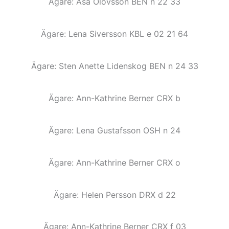
Ägare: Åsa Olovsson BEN n 22 33
Ägare: Lena Siversson KBL e 02 21 64
Ägare: Sten Anette Lidenskog BEN n 24 33
Ägare: Ann-Kathrine Berner CRX b
Ägare: Lena Gustafsson OSH n 24
Ägare: Ann-Kathrine Berner CRX o
Ägare: Helen Persson DRX d 22
Ägare: Ann-Kathrine Berner CRX f 03