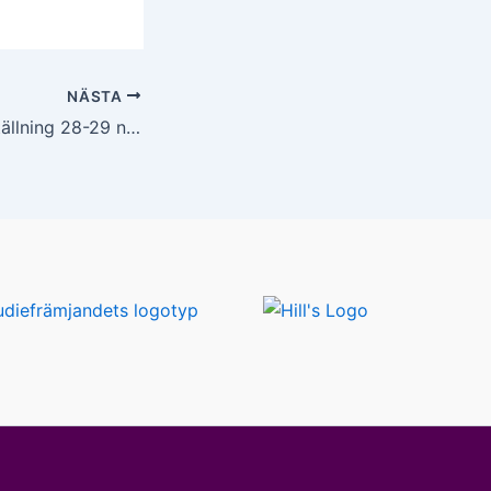
NÄSTA
Inbjudan ÄK:s utställning 28-29 nov 2026