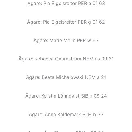
Ägare: Pia Eigelsreiter PER e 01 63
Ägare: Pia Eigelsreiter PER g 01 62
Ägare: Marie Molin PER w 63
Ägare: Rebecca Qvarnström NEM ns 09 21
Ägare: Beata Michalowski NEM a 21
Ägare: Kerstin Lönnqvist SIB n 09 24
Ägare: Anna Kaldemark BLH b 33