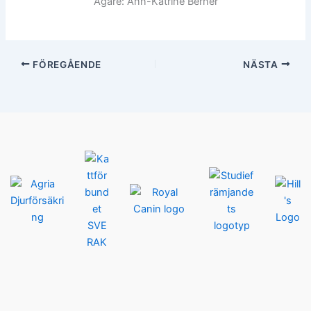
Ägare: Ann-Katrine Berner
FÖREGÅENDE
NÄSTA