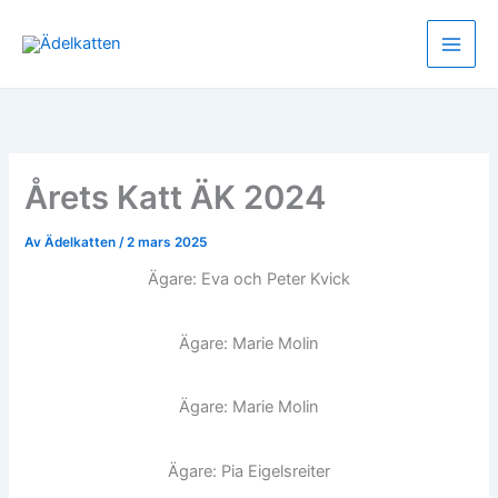
Hoppa
till
innehåll
Årets Katt ÄK 2024
Av
Ädelkatten
/
2 mars 2025
Ägare: Eva och Peter Kvick
Ägare: Marie Molin
Ägare: Marie Molin
Ägare: Pia Eigelsreiter